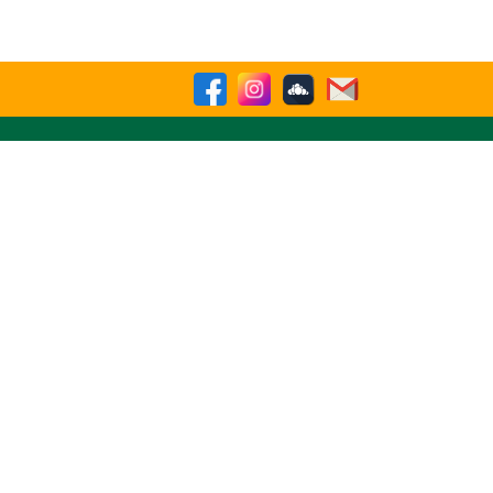
sparencia
Contactenos
Buscar
 Nro. 10495