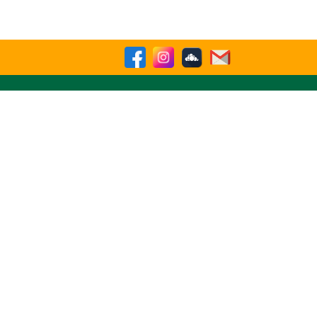
sparencia
Contactenos
Buscar
ATIVO NRO. 9629