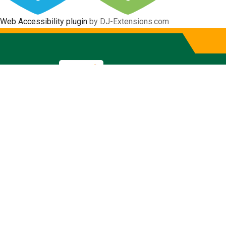
Web Accessibility plugin
by DJ-Extensions.com
Transparenc
Ley Orgánica de Transparencia y 
Inicio
Transparencia
Transparencia 