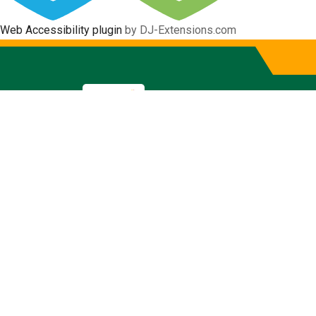
Web Accessibility plugin
by DJ-Extensions.com
Informativo
Gobierno Autónomo Descentraliz
Inicio
Informativo